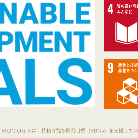
Ｄ
ＭＯＴＯＲＳは、持続可能な開発目標（SDGs）を支援して