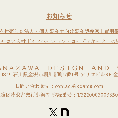
お知らせ
を付帯した法人・個人事業主向け事業型弁護士費用保険
/2 当社コア人材『イノベーション・コーディネータ』
ＡＮＡＺＡＷＡ ＤＥＳＩＧＮ ＡＮＤ 
-0849 石川県金沢市堀川新町5番1号 アリマビル3F 金
お問い合わせ先：
contact@kdams.com
適格請求書発行事業者 登録番号：T3220003003850