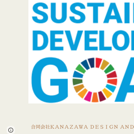
合同会社ＫＡＮＡＺＡＷＡ
ＤＥＳＩＧＮ
ＡＮ
Page
Report abuse