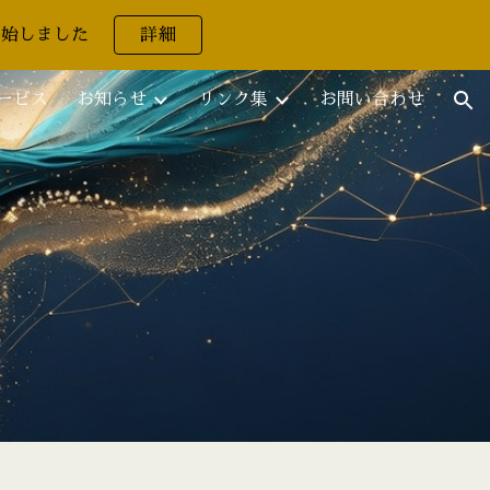
開始しました
詳細
ion
ービス
お知らせ
リンク集
お問い合わせ