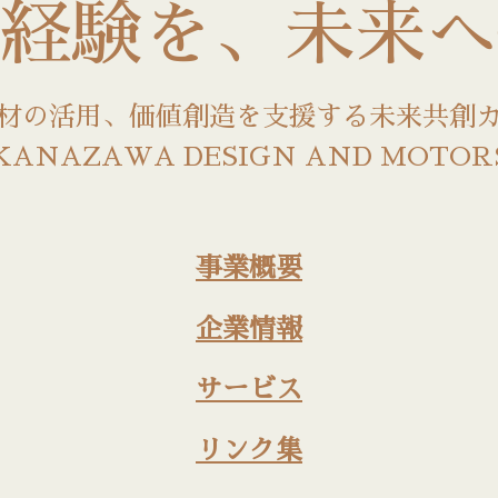
経験を、未来へ
材の活用、価値創造を支援する未来共創
KANAZAWA
DESIGN AND MOTOR
事業概要
企業情報
サービス
リンク集