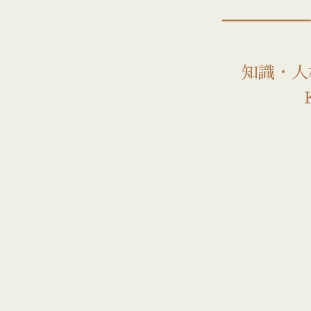
――
知識・人