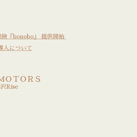
『bonobo』 提供開始
の導入について
ＭＯＴＯＲＳ
沢Rise